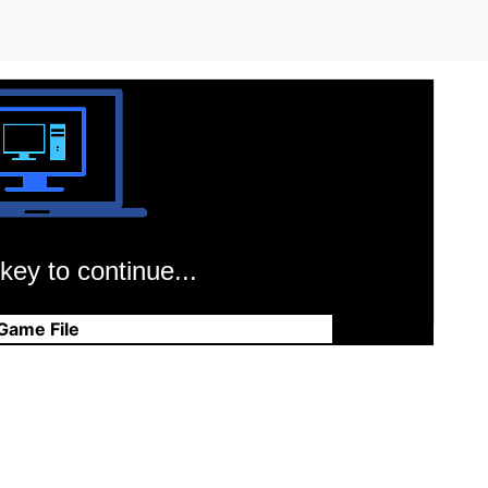
key to continue...
Game File