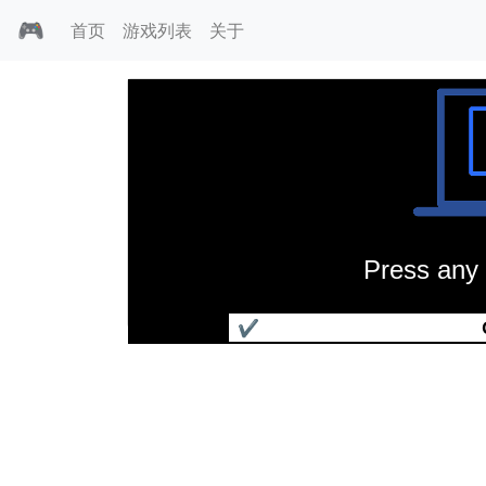
🎮
首页
游戏列表
关于
Press any 
黑星正义使者
✔