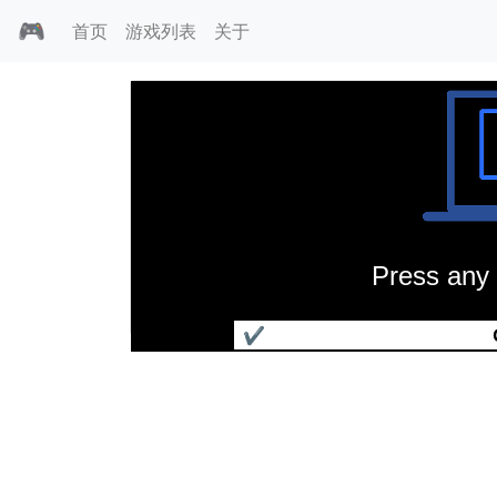
🎮
首页
游戏列表
关于
Press any 
麒麟传说
✔