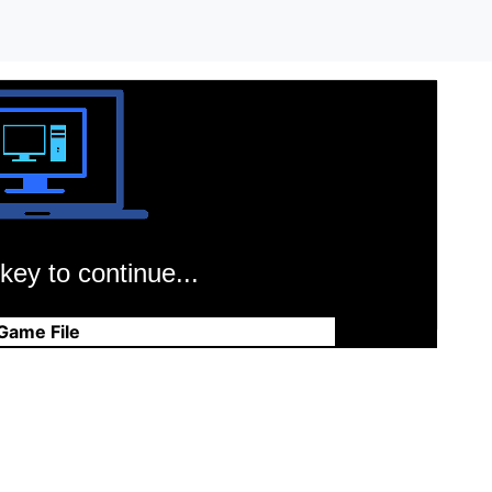
key to continue...
Game File