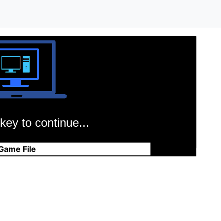
key to continue...
Game File