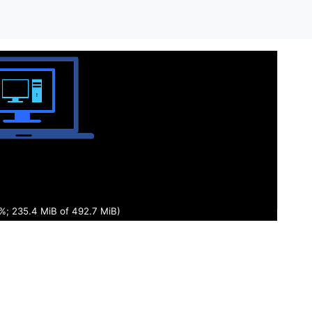
%; 237.4 MiB of 492.7 MiB)