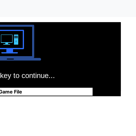
key to continue...
Game File