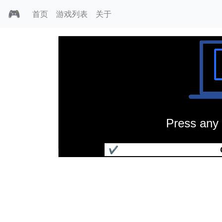
🎮
首页
游戏列表
关于
Press any 
魔法飞毯
✔