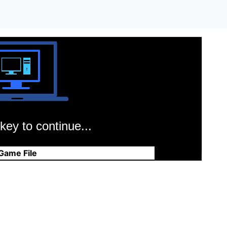
key to continue...
Game File