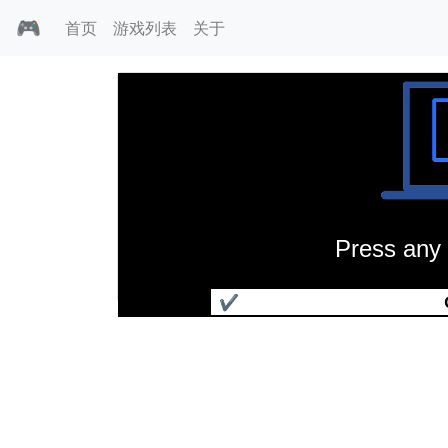
🎮
首页
游戏列表
关于
Press any 
魔宫救美宝石
✔