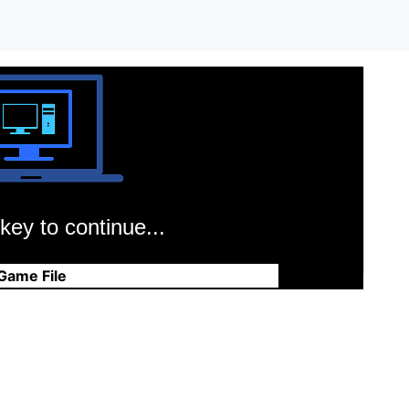
key to continue...
Game File