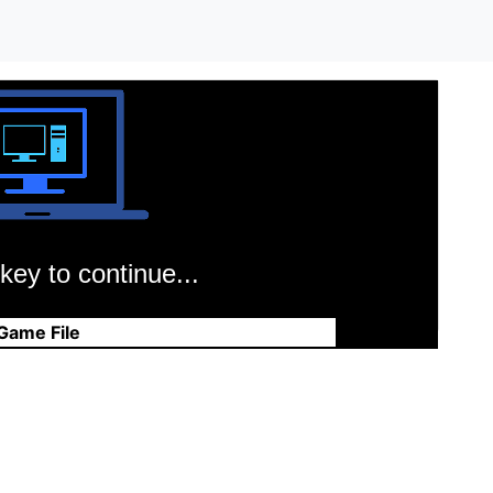
key to continue...
Game File