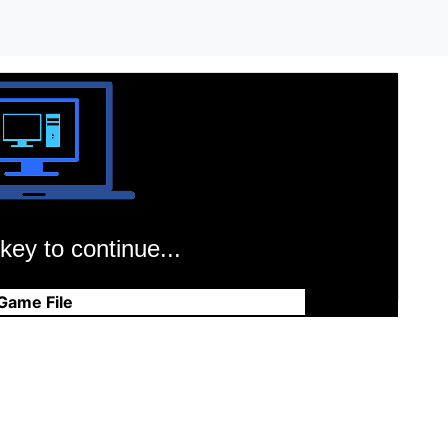
key to continue...
Game File