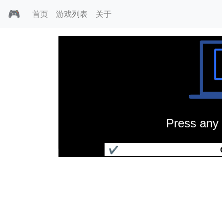
🎮
首页
游戏列表
关于
Press any 
风神传承
✔