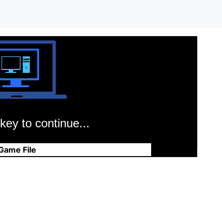
key to continue...
Game File