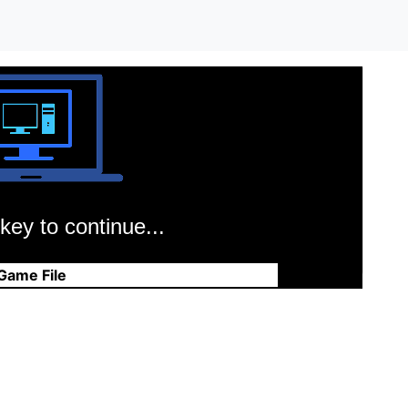
key to continue...
Game File