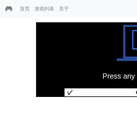
🎮
首页
游戏列表
关于
Press any 
雷米兔传奇
✔