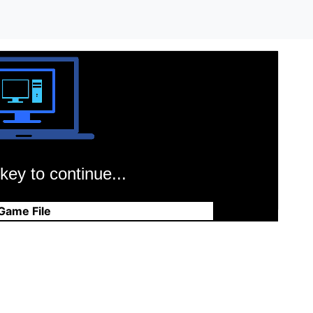
key to continue...
Game File