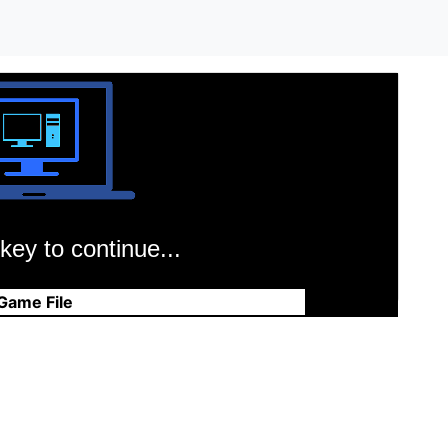
key to continue...
Game File