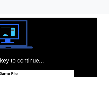
key to continue...
Game File