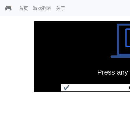
🎮
首页
游戏列表
关于
Press any 
迷宫大师2
✔