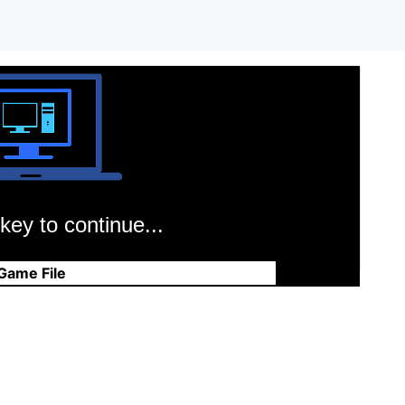
key to continue...
Game File