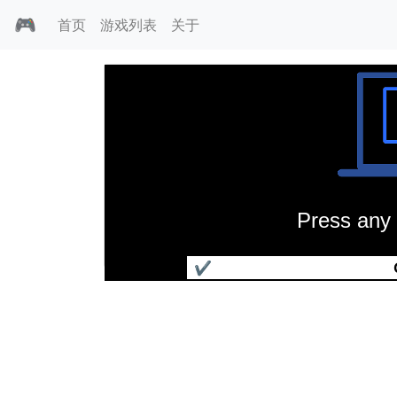
🎮
首页
游戏列表
关于
Press any 
超越深渊
✔