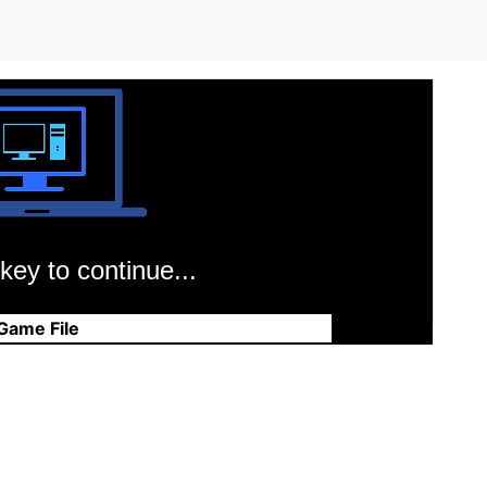
key to continue...
Game File