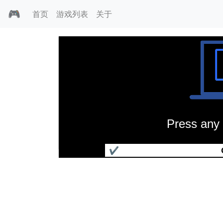
🎮
首页
游戏列表
关于
Press any 
超级蛙
✔