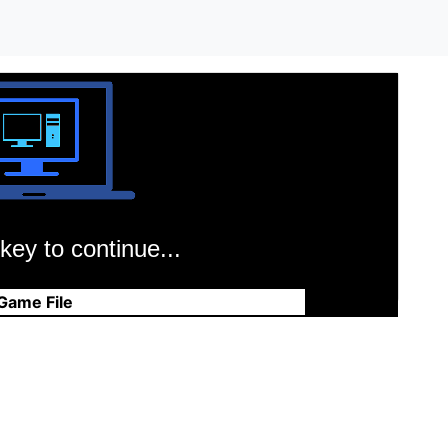
key to continue...
Game File