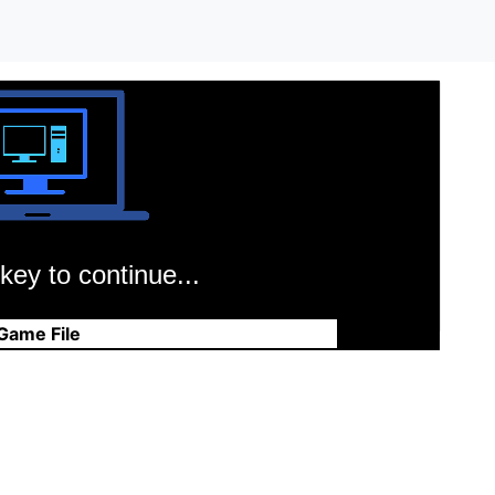
key to continue...
Game File