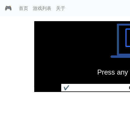
🎮
首页
游戏列表
关于
Press any 
超级大富翁
✔