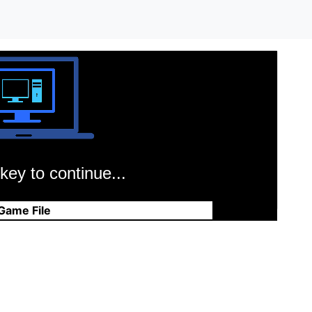
key to continue...
Game File