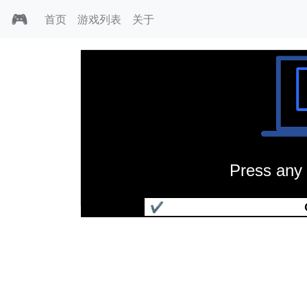
🎮
首页
游戏列表
关于
Press any 
超时空英雄传说2
✔