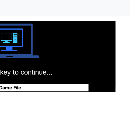
key to continue...
Game File