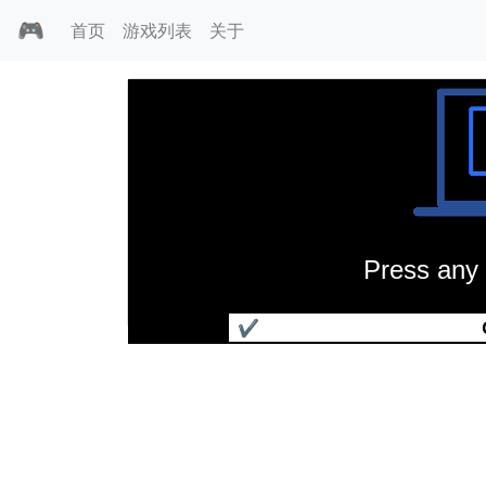
🎮
首页
游戏列表
关于
Press any 
蓝色行动
✔