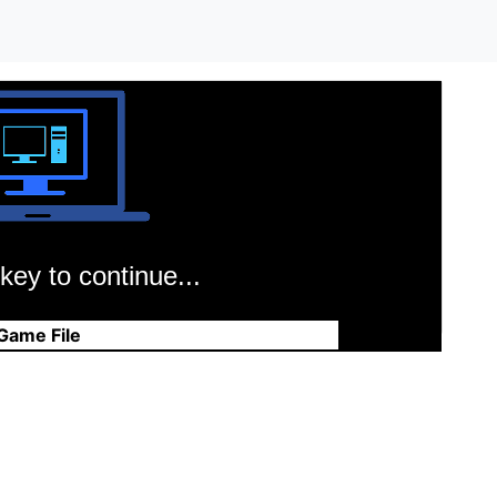
key to continue...
Game File