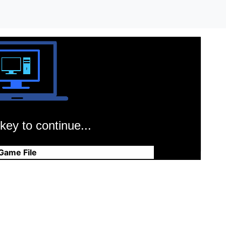
key to continue...
Game File