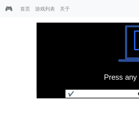
🎮
首页
游戏列表
关于
Press any 
蓝色天使
✔