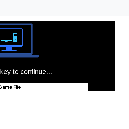
key to continue...
Game File