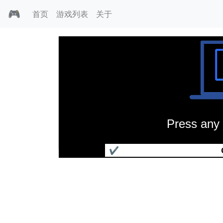
🎮
首页
游戏列表
关于
Press any 
莲花赛车无限
✔