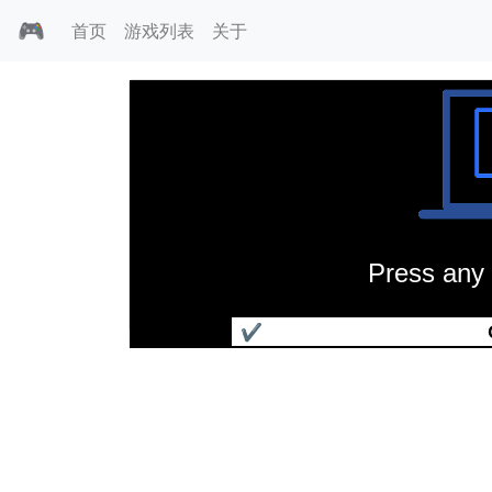
🎮
首页
游戏列表
关于
Press any 
荣耀之路4
✔