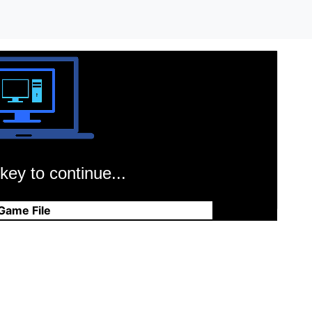
key to continue...
Game File