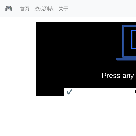
🎮
首页
游戏列表
关于
Press any 
艾薇拉
✔