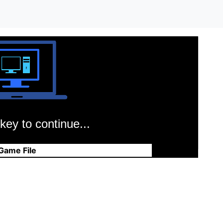
key to continue...
Game File