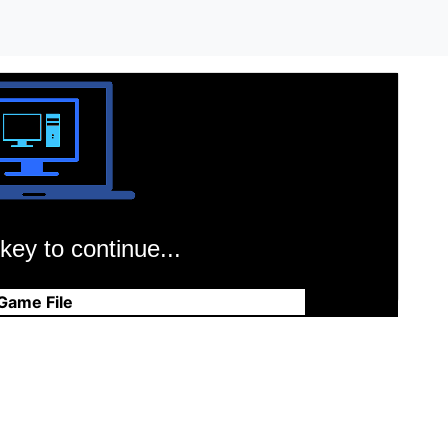
key to continue...
Game File