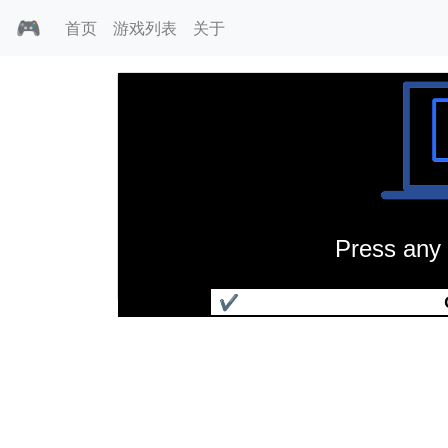
🎮
首页
游戏列表
关于
Press any 
臭鼬赛车
✔