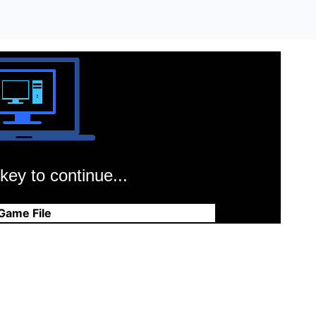
key to continue...
Game File