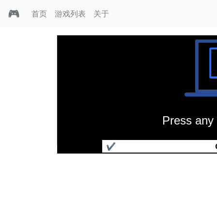
🎮
首页
游戏列表
关于
Press any 
红色诱惑
✔