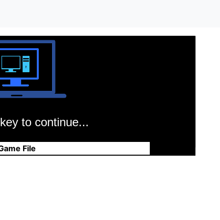
key to continue...
Game File