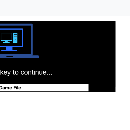
key to continue...
Game File