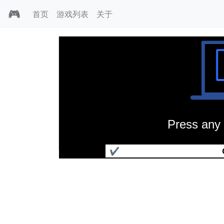
🎮
首页
游戏列表
关于
Press any 
第一武士
✔