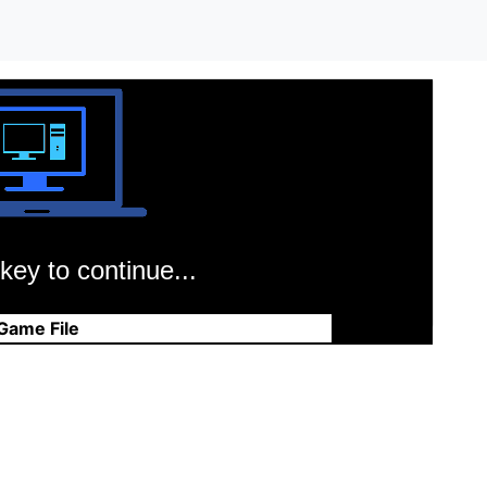
key to continue...
Game File