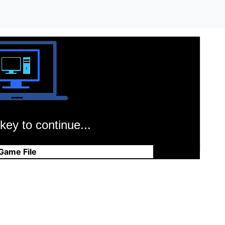
key to continue...
Game File