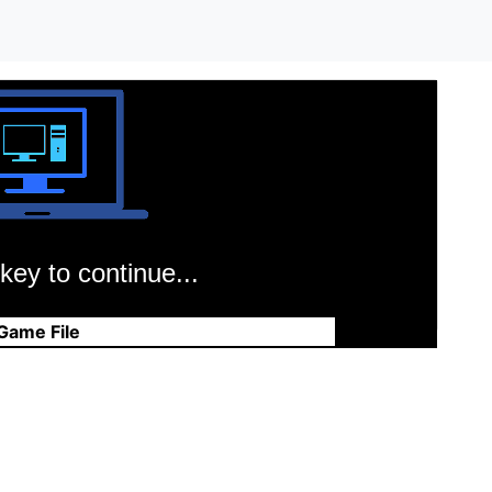
key to continue...
Game File