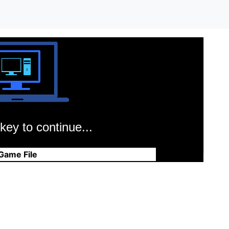
key to continue...
Game File