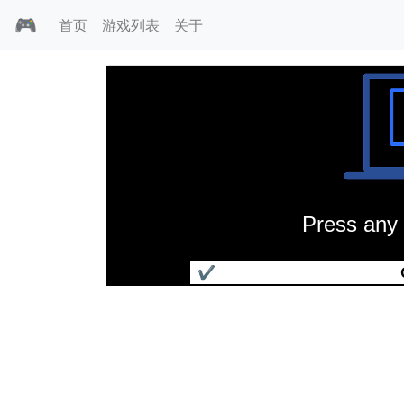
🎮
首页
游戏列表
关于
Press any 
海上传奇
✔