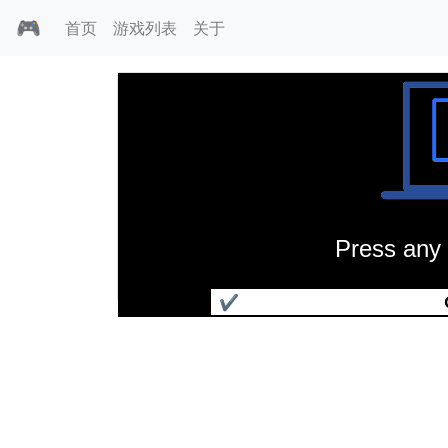
🎮
首页
游戏列表
关于
Press any 
沙丘魔堡
✔