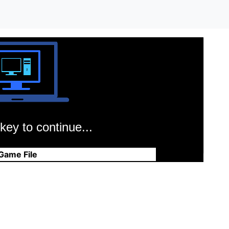
key to continue...
Game File