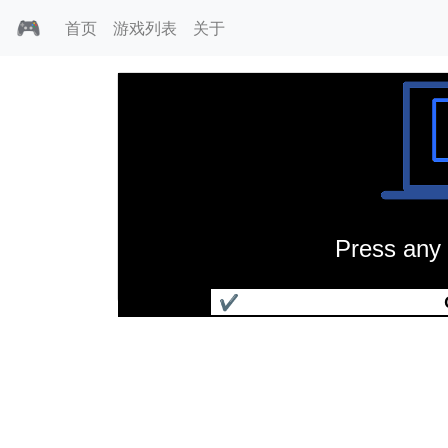
🎮
首页
游戏列表
关于
Press any 
毁灭坦克
✔