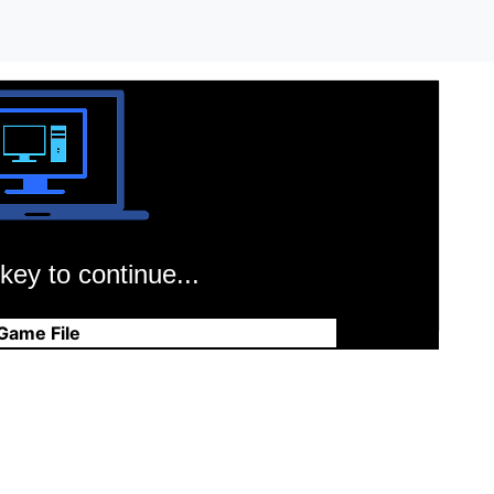
key to continue...
Game File