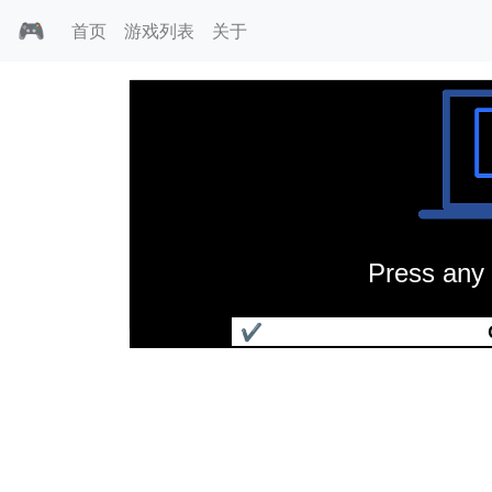
🎮
首页
游戏列表
关于
Press any 
模拟城市2000增强版
✔