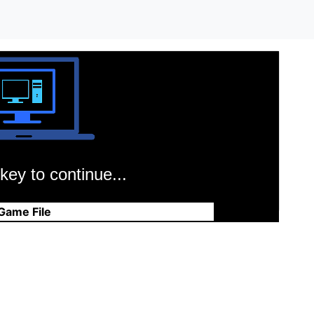
key to continue...
Game File