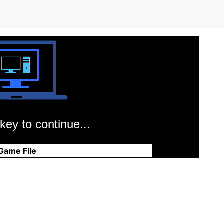
key to continue...
Game File