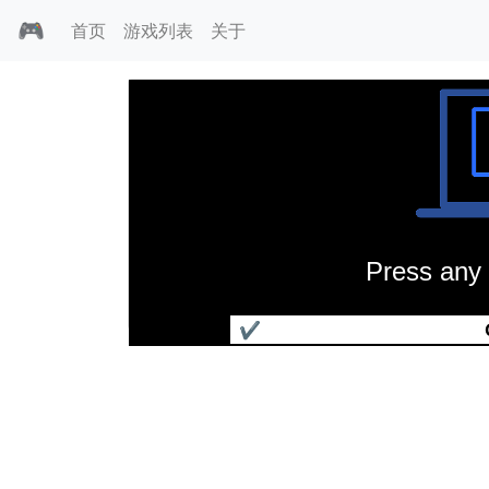
🎮
首页
游戏列表
关于
Press any 
披萨大亨
✔