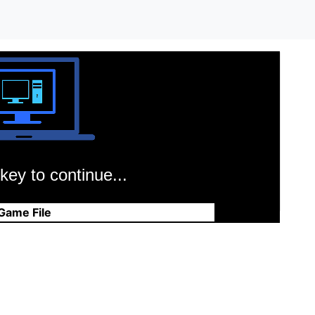
key to continue...
Game File