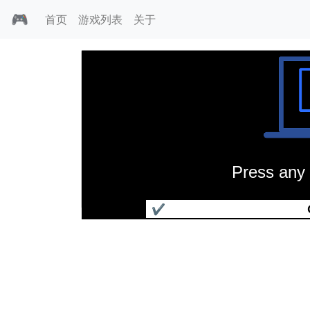
🎮
首页
游戏列表
关于
Press any 
德川家康
✔