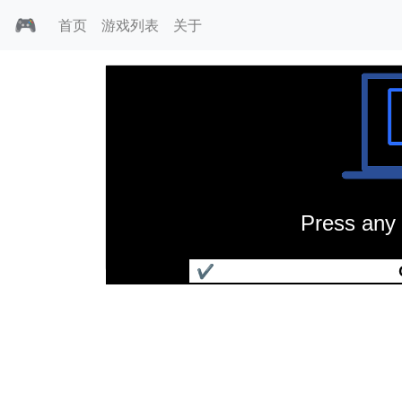
🎮
首页
游戏列表
关于
Press any 
幻象弹珠台
✔