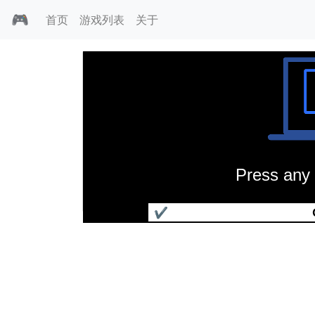
🎮
首页
游戏列表
关于
Press any 
工人物语2
✔