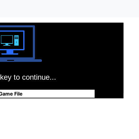
key to continue...
Game File