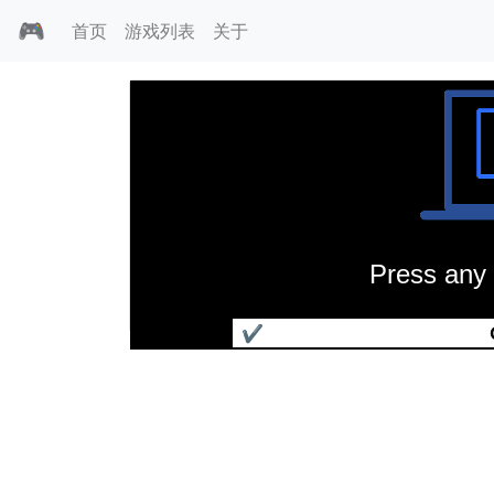
🎮
首页
游戏列表
关于
Press any 
射雕英雄传
✔