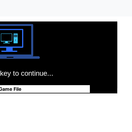
key to continue...
Game File