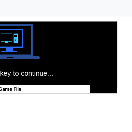
key to continue...
Game File