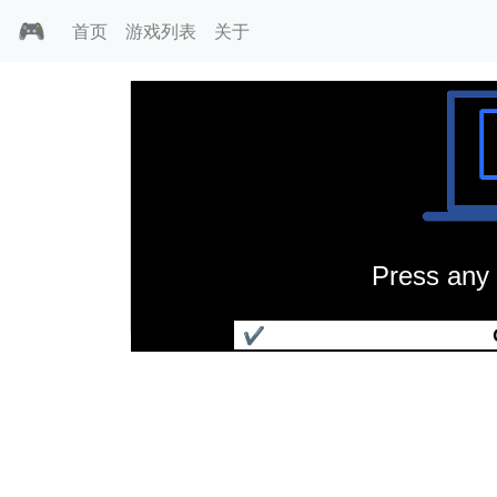
🎮
首页
游戏列表
关于
Press any 
对抗战争
✔