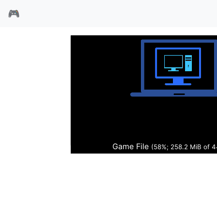
🎮
地下克里姆林宫
Game File
(59%; 261.0 MiB of 4