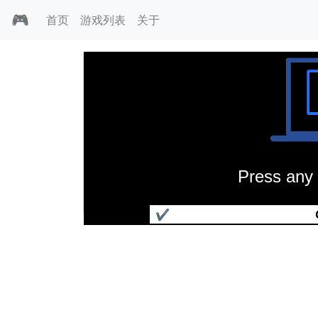
🎮
首页
游戏列表
关于
Press any 
国际摩托赛
✔