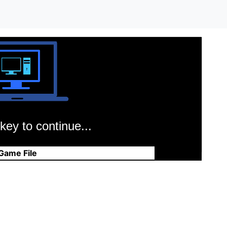
key to continue...
Game File