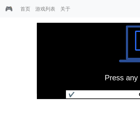
🎮
首页
游戏列表
关于
Press any 
国际拳击赛
✔