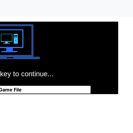
key to continue...
Game File