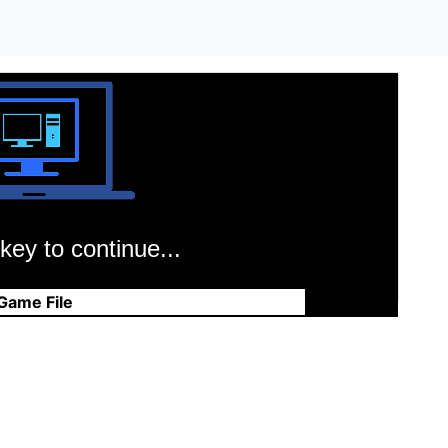
key to continue...
Game File